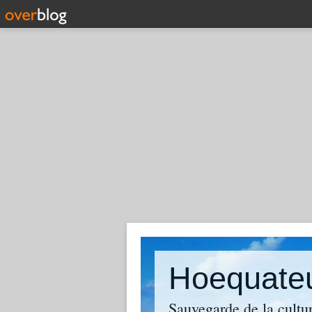
Hoequate
Sauvegarde de la cultu