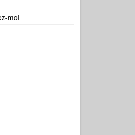
ez-moi