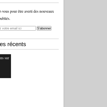
vous pour être averti des nouveaux
publiés.
les récents
ons sur