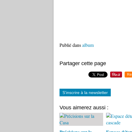
Publié dans
album
Partager cette page
Re
S'inscrire à la newsletter
Vous aimerez aussi :
Précisions sur la
Espace détent