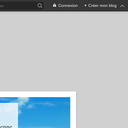
Connexion
+
Créer mon blog
ienne