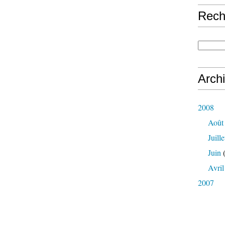
Rech
Arch
2008
Août
Juille
Juin
(
Avril
2007