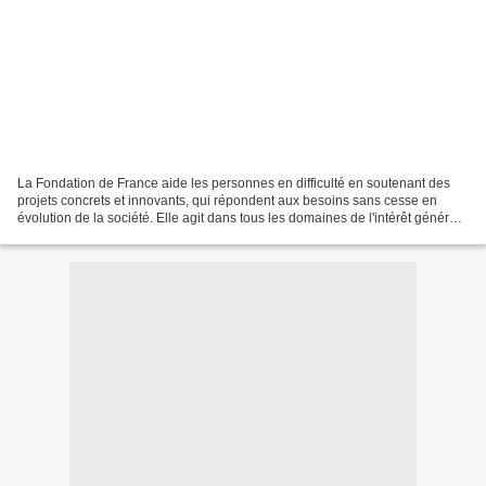
La Fondation de France aide les personnes en difficulté en soutenant des
projets concrets et innovants, qui répondent aux besoins sans cesse en
évolution de la société. Elle agit dans tous les domaines de l'intérêt général :
solidarités, enfance, santé,...