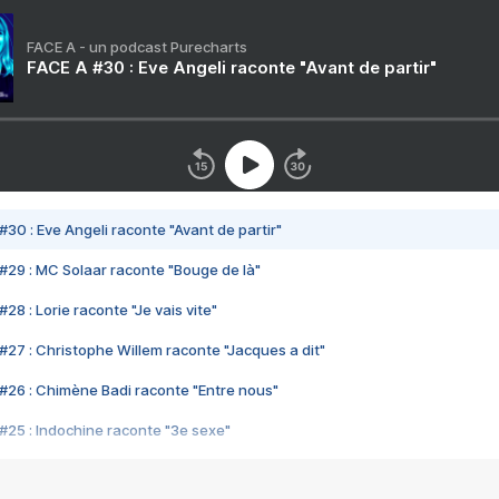
FACE A - un podcast Purecharts
FACE A #30 : Eve Angeli raconte "Avant de partir"
#30 : Eve Angeli raconte "Avant de partir"
#29 : MC Solaar raconte "Bouge de là"
28 : Lorie raconte "Je vais vite"
#27 : Christophe Willem raconte "Jacques a dit"
#26 : Chimène Badi raconte "Entre nous"
#25 : Indochine raconte "3e sexe"
#24 : Zaho raconte "C'est chelou"