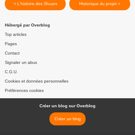
< L'histoire des Shuars
Historique du projet >
Hébergé par Overblog
Top articles
Pages
Contact
Signaler un abus
C.G.U.
Cookies et données personnelles
Préférences cookies
Créer un blog sur Overblog
Créer un blog