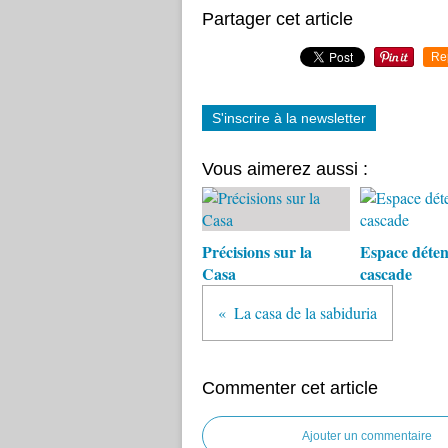
Partager cet article
Re
S'inscrire à la newsletter
Vous aimerez aussi :
Précisions sur la
Espace détent
Casa
cascade
La casa de la sabiduria
Commenter cet article
Ajouter un commentaire