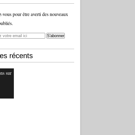
vous pour être averti des nouveaux
publiés.
les récents
ons sur