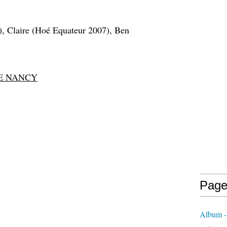
), Claire (Hoé Equateur 2007), Ben
DE NANCY
Page
Album -