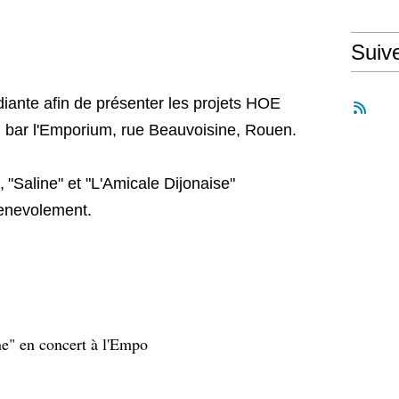
Suiv
diante afin de présenter les projets HOE
 bar l'Emporium, rue Beauvoisine, Rouen.
,
"Saline" et "L'Amicale Dijonaise"
benevolement.
ne" en concert à l'Empo