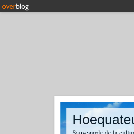
Hoequate
Sauvegarde de la cultu