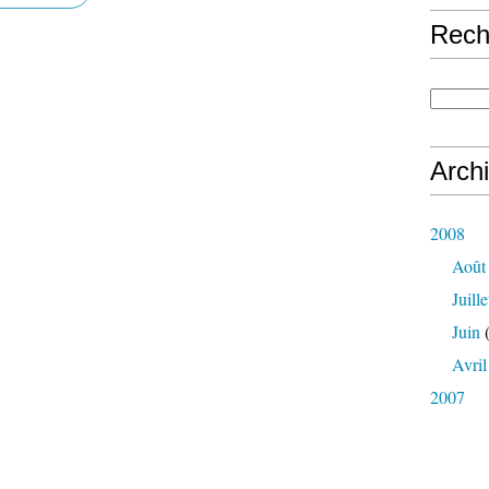
Rech
Arch
2008
Août
Juille
Juin
(
Avril
2007