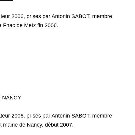
ateur 2006, prises par Antonin SABOT, membre
la Fnac de Metz fin 2006.
E NANCY
ateur 2006, prises par Antonin SABOT, membre
la mairie de Nancy, début 2007.