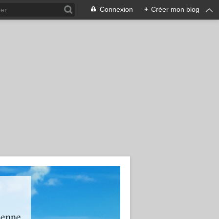
Connexion
+
Créer mon blog
ienne