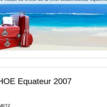
 HOE Equateur 2007
 METZ