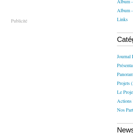
Album - 
Album -
Links
Publicité
Caté
Journal
Présenta
Panoram
Projets
(
Le Proje
Actions
Nos Part
News