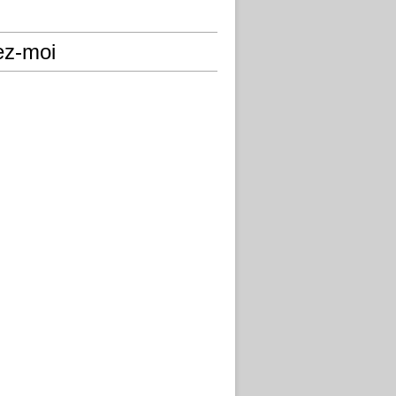
ez-moi