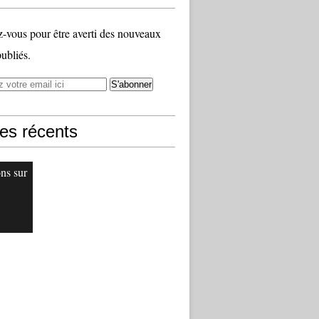
vous pour être averti des nouveaux
publiés.
les récents
ons sur