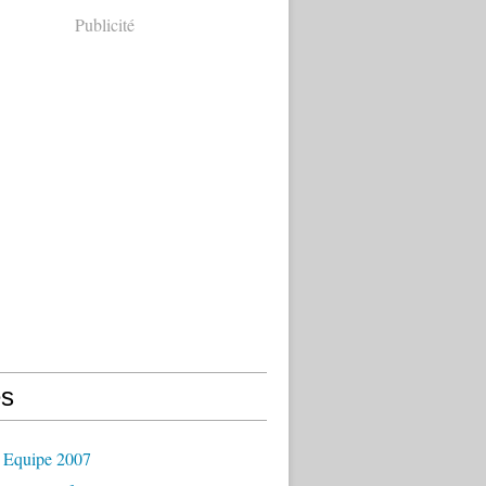
Publicité
s
 Equipe 2007