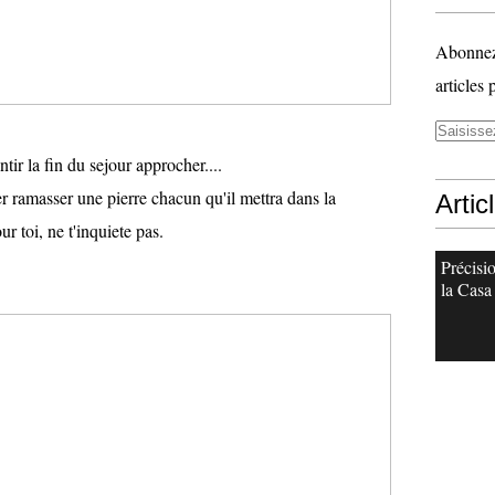
Abonnez-
articles 
ntir la fin du sejour approcher....
r ramasser une pierre chacun qu'il mettra dans la
Artic
r toi, ne t'inquiete pas.
Précisi
la Casa