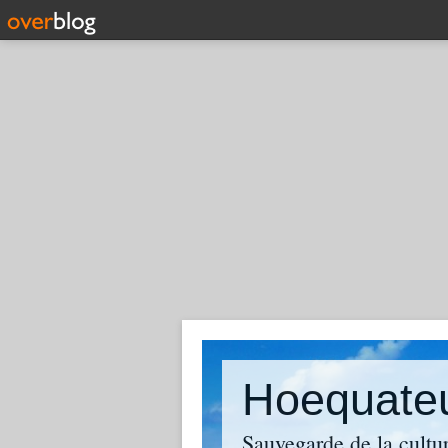
Hoequate
Sauvegarde de la cultu