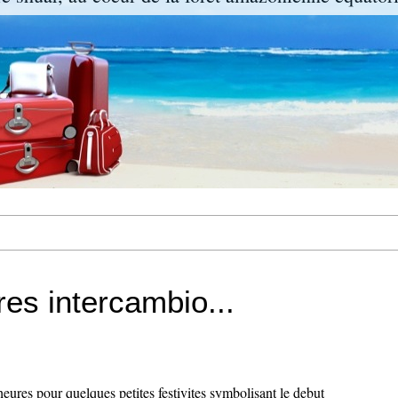
res intercambio...
eures pour quelques petites festivites symbolisant le debut