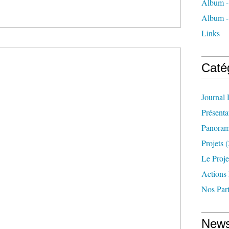
Album - 
Album -
Links
Caté
Journal
Présenta
Panoram
Projets
(
Le Proje
Actions
Nos Part
News