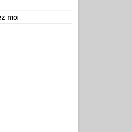
ez-moi