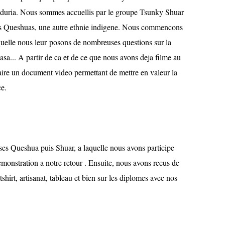
biduria. Nous sommes accuellis par le groupe Tsunky Shuar
s Queshuas, une autre ethnie indigene. Nous commencons
aquelle nous leur posons de nombreuses questions sur la
casa... A partir de ca et de ce que nous avons deja filme au
aire un document video permettant de mettre en valeur la
ce.
ses Queshua puis Shuar, a laquelle nous avons participe
monstration a notre retour . Ensuite, nous avons recus de
irt, artisanat, tableau et bien sur les diplomes avec nos