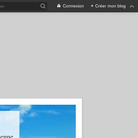
Connexion
+
Créer mon blog
ienne