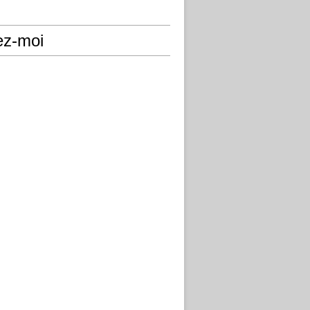
ez-moi