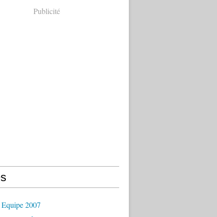
Publicité
s
 Equipe 2007