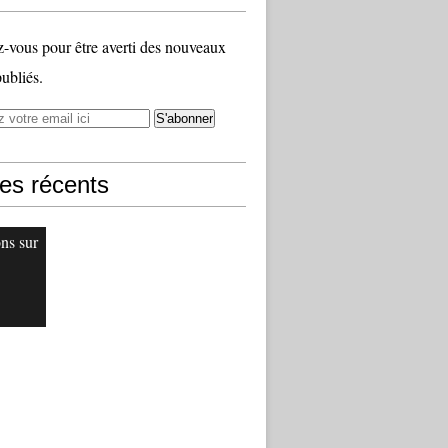
vous pour être averti des nouveaux
publiés.
les récents
ons sur