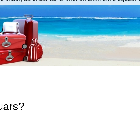
uars?