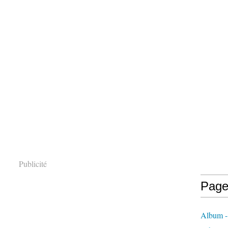
Publicité
Page
Album -