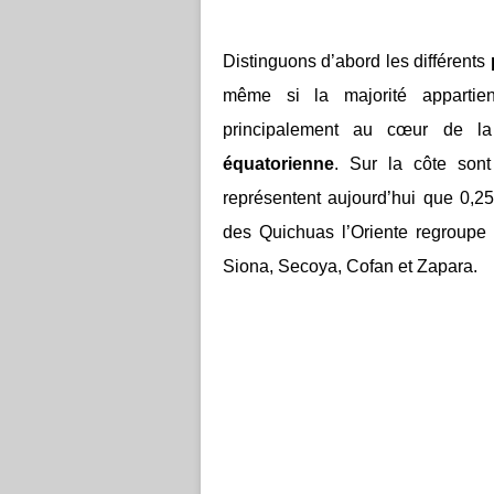
Distinguons d’abord les différents
même si la majorité apparti
principalement au cœur de la 
équatorienne
. Sur la côte son
représentent aujourd’hui que 0,2
des Quichuas l’Oriente regroupe 
Siona, Secoya, Cofan et Zapara.