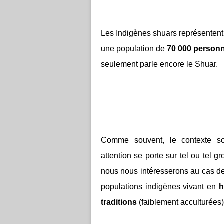
Les Indigènes shuars représentent
une population de
70 000 person
seulement parle encore le Shuar.
Comme souvent, le contexte so
attention se porte sur tel ou tel 
nous nous intéresserons au cas de
populations indigènes vivant en
h
traditions
(faiblement acculturées)