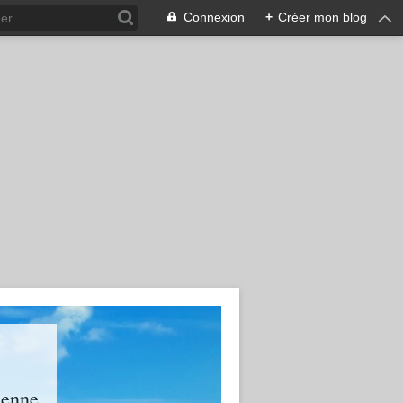
Connexion
+
Créer mon blog
ienne