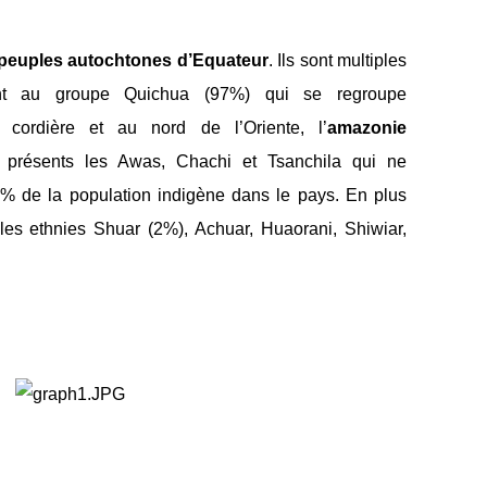
peuples autochtones d’Equateur
. Ils sont multiples
ent au groupe Quichua (97%) qui se regroupe
cordière et au nord de l’Oriente, l’
amazonie
t présents les Awas, Chachi et Tsanchila qui ne
5% de la population indigène dans le pays. En plus
les ethnies Shuar (2%), Achuar, Huaorani, Shiwiar,