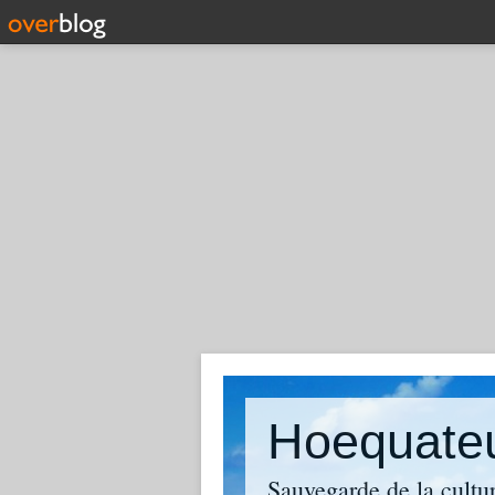
Hoequate
Sauvegarde de la cultu