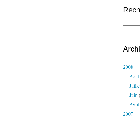
Rech
Arch
2008
Août
Juille
Juin
(
Avril
2007