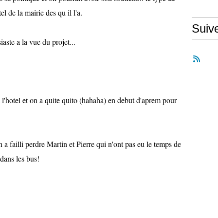
 de la mairie des qu il l'a.
Suiv
aste a la vue du projet...
a l'hotel et on a quite quito (hahaha) en debut d'aprem pour
 failli perdre Martin et Pierre qui n'ont pas eu le temps de
 dans les bus!