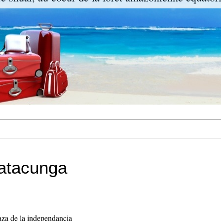
Latacunga
aza de la independancia