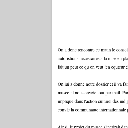
On a donc rencontre ce matin le conseil
autoristions necessaires a la mise en p
fait un peut ce qu on veut !en equteur ;
On lui a donne notre dossier et il va f
musee, il nous envoie tout par mail. Par 
implique dans l'action culturel des ind
convie la communaute internationnale p
Ainsi, le projet du musee s'incrirait dan