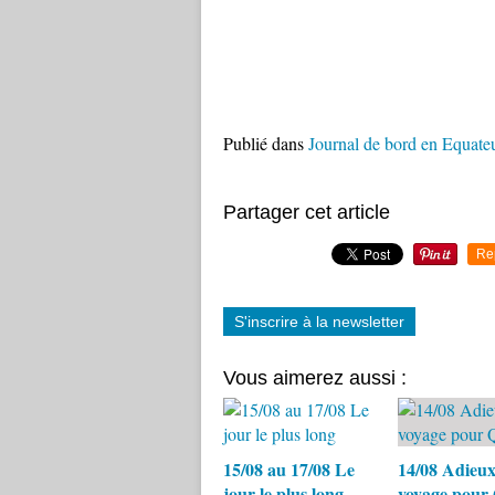
Publié dans
Journal de bord en Equate
Partager cet article
Re
S'inscrire à la newsletter
Vous aimerez aussi :
15/08 au 17/08 Le
14/08 Adieux
jour le plus long
voyage pour 