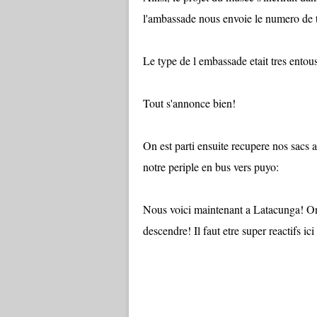
l'ambassade nous envoie le numero de tel
Le type de l embassade etait tres entousi
Tout s'annonce bien!
On est parti ensuite recupere nos sacs 
notre periple en bus vers puyo:
Nous voici maintenant a Latacunga! On a
descendre! Il faut etre super reactifs ici