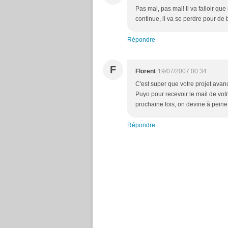
Pas mal, pas mal! Il va falloir que
continue, il va se perdre pour de 
Répondre
F
Florent
19/07/2007 00:34
C'est super que votre projet avan
Puyo pour recevoir le mail de votr
prochaine fois, on devine à peine
Répondre