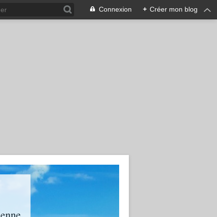
Connexion
+
Créer mon blog
ienne