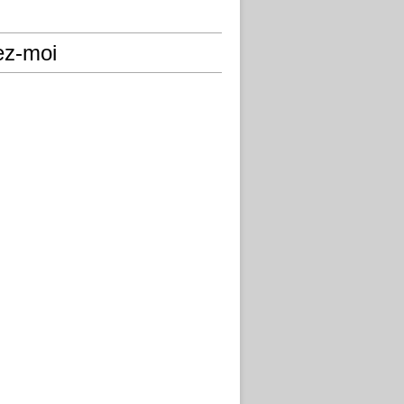
ez-moi