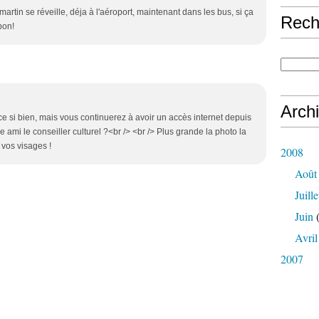
 martin se réveille, déja à l'aéroport, maintenant dans les bus, si ça
Rech
bon!
Arch
ce si bien, mais vous continuerez à avoir un accès internet depuis
e ami le conseiller culturel ?<br /> <br /> Plus grande la photo la
 vos visages !
2008
Août
Juille
Juin
(
Avril
2007