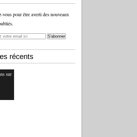
vous pour être averti des nouveaux
publiés.
les récents
ons sur