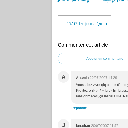
17/07 1er jour a Quito
Commenter cet article
Ajouter un commentaire
A
Antonin
20/07/2007 14:29
Vous allez vivre qlq chose d'incroy
Profitez-en!<br /> <br /> Embrasse
mes grimaces, ça les fera rire. Pa
Répondre
J
jonathan
20/07/2007 11:57