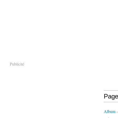
Publicité
Page
Album -