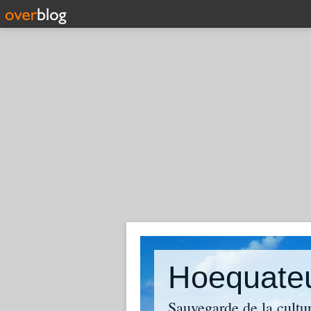
Hoequate
Sauvegarde de la cultu