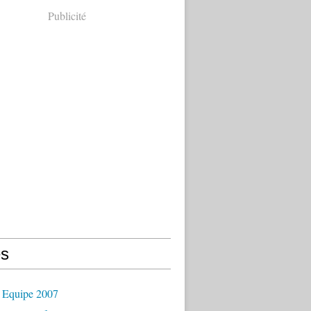
Publicité
s
 Equipe 2007