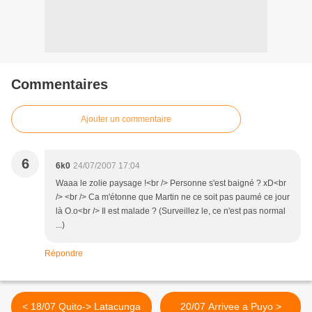
Commentaires
Ajouter un commentaire
6
6k0
24/07/2007 17:04
Waaa le zolie paysage !<br /> Personne s'est baigné ? xD<br
/> <br /> Ca m'étonne que Martin ne ce soit pas paumé ce jour
là O.o<br /> Il est malade ? (Surveillez le, ce n'est pas normal
...)
Répondre
< 18/07 Quito-> Latacunga
20/07 Arrivee a Puyo >