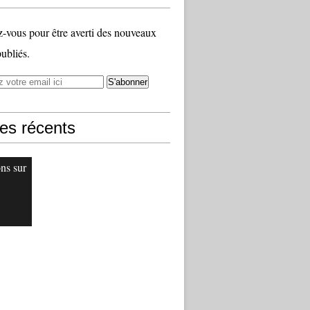
vous pour être averti des nouveaux
publiés.
les récents
ons sur