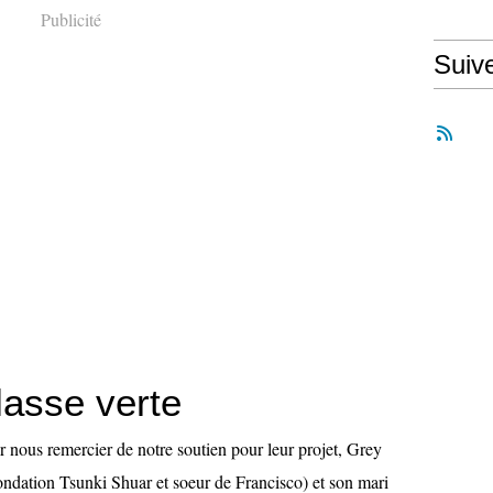
Publicité
Suiv
lasse verte
r nous remercier de notre soutien pour leur projet, Grey
 fondation Tsunki Shuar et soeur de Francisco) et son mari