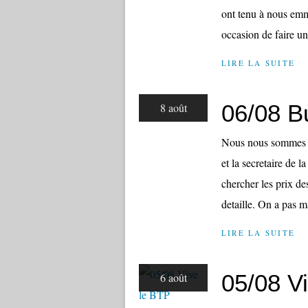
ont tenu à nous emme
occasion de faire un.
LIRE LA SUITE
06/08 B
8 août
Nous nous sommes re
et la secretaire de 
chercher les prix d
detaille. On a pas ma
LIRE LA SUITE
05/08 V
6 août