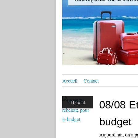
Accueil
Contact
08/08 Et
10 août
budget
Aujourd'hui, on a pa