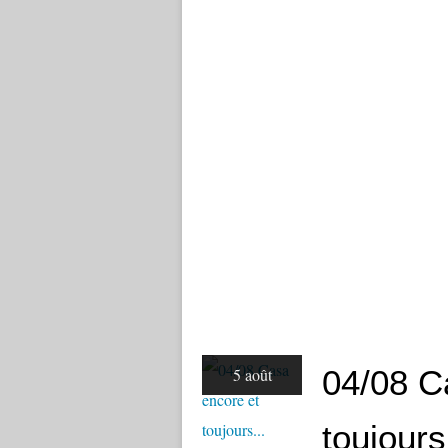
04/08 C
5 août
toujours.