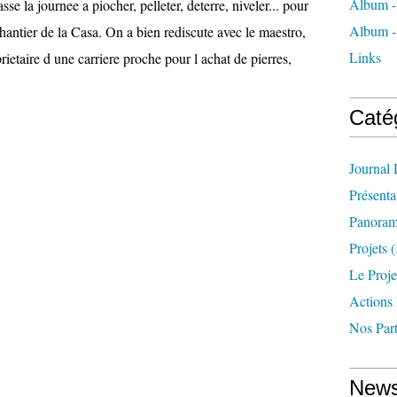
Album - 
se la journee a piocher, pelleter, deterre, niveler... pour
Album -
hantier de la Casa. On a bien rediscute avec le maestro,
Links
rietaire d une carriere proche pour l achat de pierres,
Caté
Journal
Présenta
Panoram
Projets
(
Le Proje
Actions
Nos Part
News