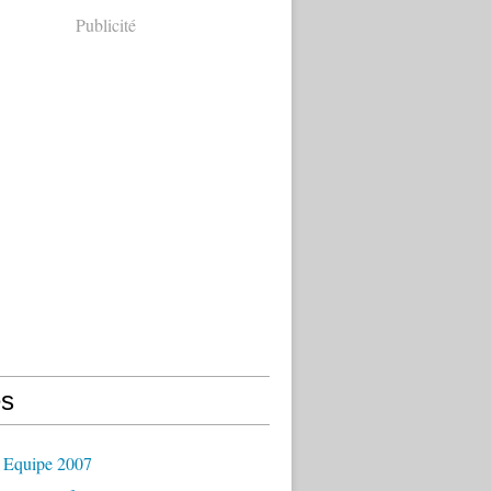
Publicité
s
 Equipe 2007