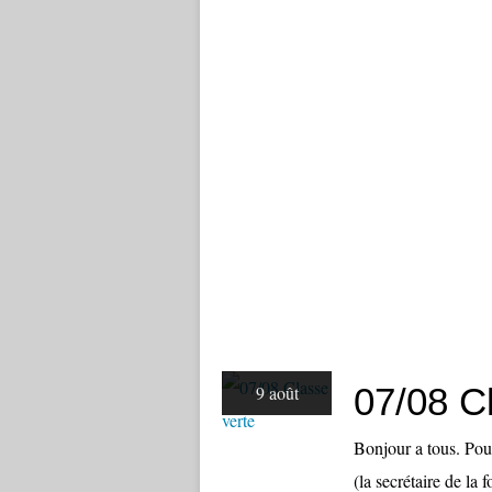
07/08 C
9 août
Bonjour a tous. Pou
(la secrétaire de la