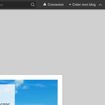
Connexion
+
Créer mon blog
ienne