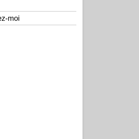
ez-moi