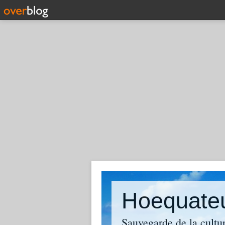
Hoequate
Sauvegarde de la cultu