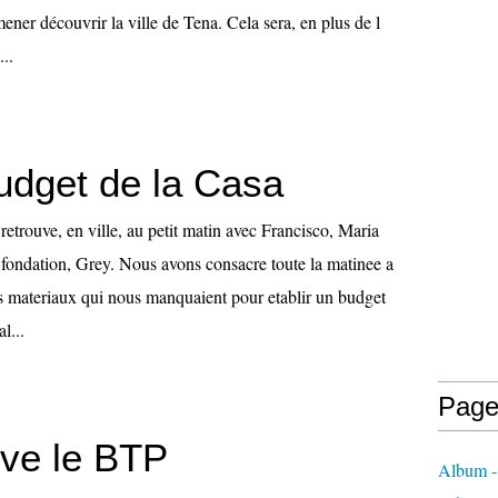
ner découvrir la ville de Tena. Cela sera, en plus de l
..
udget de la Casa
trouve, en ville, au petit matin avec Francisco, Maria
la fondation, Grey. Nous avons consacre toute la matinee a
es materiaux qui nous manquaient pour etablir un budget
l...
Page
ive le BTP
Album -