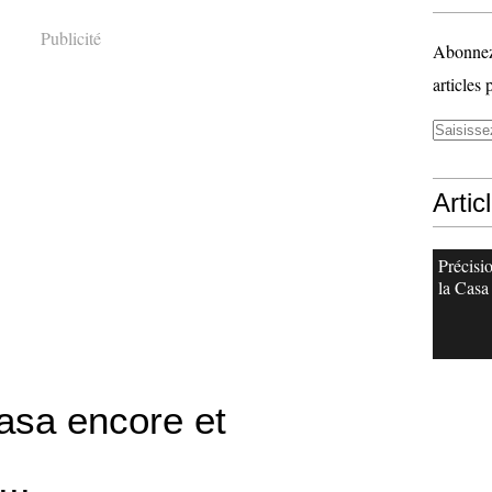
Publicité
Abonnez-
articles 
Artic
Précisi
la Casa
asa encore et
..