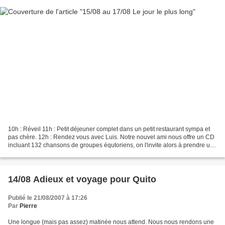
10h : Réveil 11h : Petit déjeuner complet dans un petit restaurant sympa et
pas chère. 12h : Rendez vous avec Luis. Notre nouvel ami nous offre un CD
incluant 132 chansons de groupes équtoriens, on l'invite alors à prendre une
glace dans un café du centre...
14/08 Adieux et voyage pour Quito
Publié le 21/08/2007 à 17:26
Par
Pierre
Une longue (mais pas assez) matinée nous attend. Nous nous rendons une