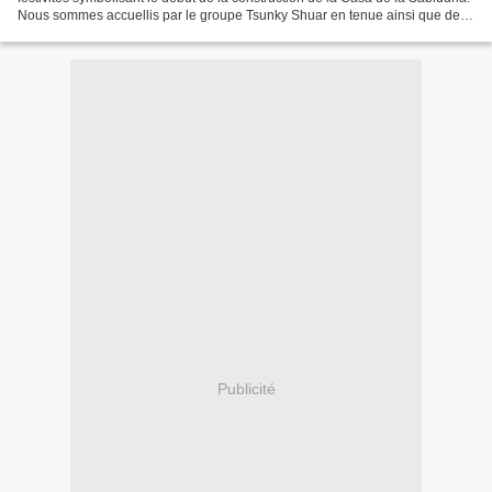
Nous sommes accuellis par le groupe Tsunky Shuar en tenue ainsi que deux
jeunes hommes Queshuas, une autre...
Publicité