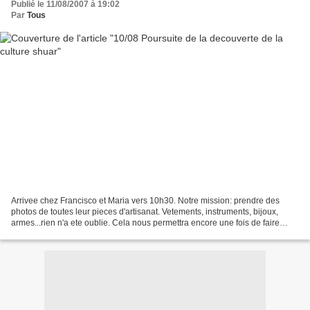
Publié le 11/08/2007 à 19:02
Par
Tous
Arrivee chez Francisco et Maria vers 10h30. Notre mission: prendre des
photos de toutes leur pieces d'artisanat. Vetements, instruments, bijoux,
armes...rien n'a ete oublie. Cela nous permettra encore une fois de faire
partager la culture shuar a notre...