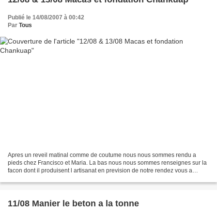
Publié le 14/08/2007 à 00:42
Par
Tous
Apres un reveil matinal comme de coutume nous nous sommes rendu a
pieds chez Francisco et Maria. La bas nous nous sommes renseignes sur la
facon dont il produisent l artisanat en prevision de notre rendez vous a
Macas le lendemain avec la fondation Chankuap...
11/08 Manier le beton a la tonne