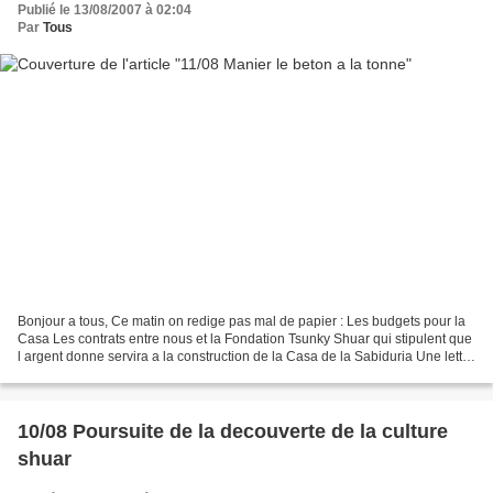
Publié le 13/08/2007 à 02:04
Par
Tous
Bonjour a tous, Ce matin on redige pas mal de papier : Les budgets pour la
Casa Les contrats entre nous et la Fondation Tsunky Shuar qui stipulent que
l argent donne servira a la construction de la Casa de la Sabiduria Une lettre
pour Marku (le prof issu...
10/08 Poursuite de la decouverte de la culture
shuar