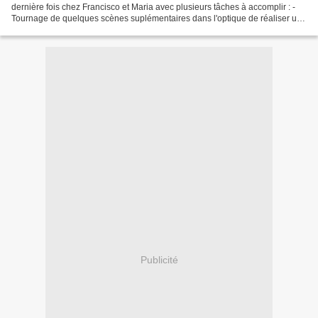
dernière fois chez Francisco et Maria avec plusieurs tâches à accomplir : -
Tournage de quelques scènes suplémentaires dans l'optique de réaliser un
documentaire sur la fondation Tsunki...
Publicité