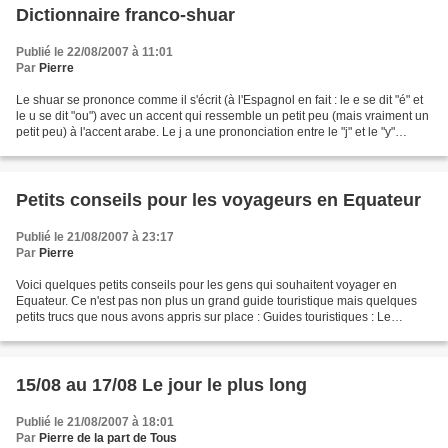
Dictionnaire franco-shuar
Publié le 22/08/2007 à 11:01
Par
Pierre
Le shuar se prononce comme il s'écrit (à l'Espagnol en fait : le e se dit "é" et
le u se dit "ou") avec un accent qui ressemble un petit peu (mais vraiment un
petit peu) à l'accent arabe. Le j a une prononciation entre le "j" et le "y"
français, le w...
Petits conseils pour les voyageurs en Equateur
Publié le 21/08/2007 à 23:17
Par
Pierre
Voici quelques petits conseils pour les gens qui souhaitent voyager en
Equateur. Ce n'est pas non plus un grand guide touristique mais quelques
petits trucs que nous avons appris sur place : Guides touristiques : Le
routard est très bon, le lonely planet...
15/08 au 17/08 Le jour le plus long
Publié le 21/08/2007 à 18:01
Par
Pierre de la part de Tous