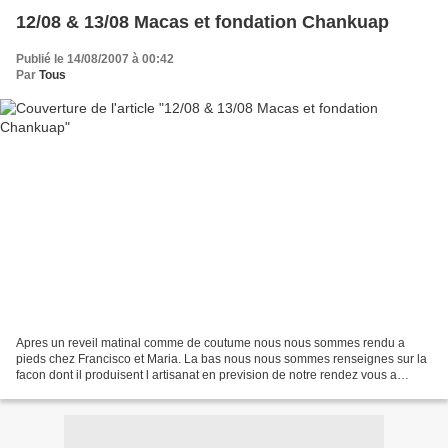
12/08 & 13/08 Macas et fondation Chankuap
Publié le 14/08/2007 à 00:42
Par
Tous
Apres un reveil matinal comme de coutume nous nous sommes rendu a
pieds chez Francisco et Maria. La bas nous nous sommes renseignes sur la
facon dont il produisent l artisanat en prevision de notre rendez vous a
Macas le lendemain avec la fondation Chankuap...