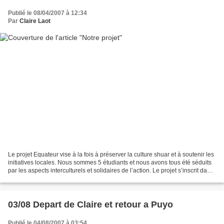
Publié le 08/04/2007 à 12:34
Par
Claire Laot
Le projet Equateur vise à la fois à préserver la culture shuar et à soutenir les
initiatives locales. Nous sommes 5 étudiants et nous avons tous été séduits
par les aspects interculturels et solidaires de l’action. Le projet s’inscrit dans
la continuité...
03/08 Depart de Claire et retour a Puyo
Publié le 04/08/2007 à 03:54