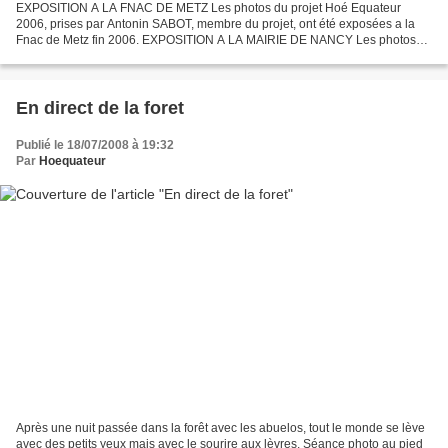
EXPOSITION A LA FNAC DE METZ Les photos du projet Hoé Equateur
2006, prises par Antonin SABOT, membre du projet, ont été exposées a la
Fnac de Metz fin 2006. EXPOSITION A LA MAIRIE DE NANCY Les photos
du projet Hoé Equateur 2006, prises par Antonin SABOT,...
En direct de la foret
Publié le 18/07/2008 à 19:32
Par
Hoequateur
Après une nuit passée dans la forêt avec les abuelos, tout le monde se lève
avec des petits yeux mais avec le sourire aux lèvres. Séance photo au pied