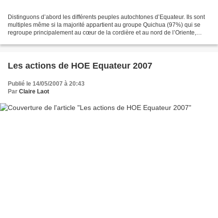
Distinguons d’abord les différents peuples autochtones d’Equateur. Ils sont
multiples même si la majorité appartient au groupe Quichua (97%) qui se
regroupe principalement au cœur de la cordière et au nord de l’Oriente,
l’amazonie équatorienne. Sur la...
Les actions de HOE Equateur 2007
Publié le 14/05/2007 à 20:43
Par
Claire Laot