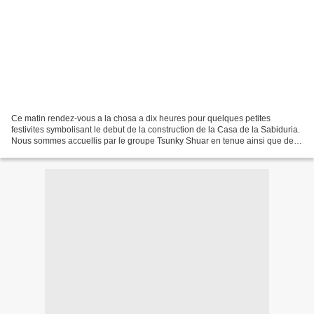
Ce matin rendez-vous a la chosa a dix heures pour quelques petites
festivites symbolisant le debut de la construction de la Casa de la Sabiduria.
Nous sommes accuellis par le groupe Tsunky Shuar en tenue ainsi que deux
jeunes hommes Queshuas, une autre...