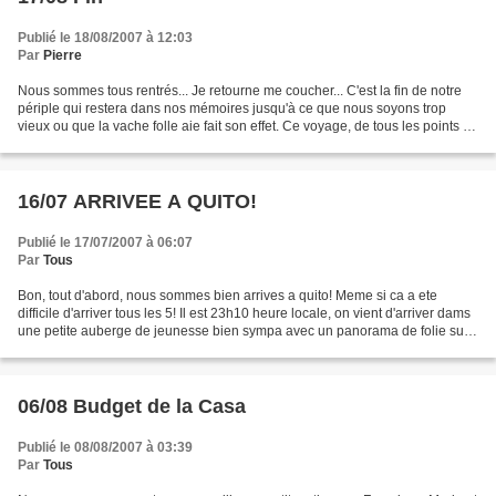
Publié le 18/08/2007 à 12:03
Par
Pierre
Nous sommes tous rentrés... Je retourne me coucher... C'est la fin de notre
périple qui restera dans nos mémoires jusqu'à ce que nous soyons trop
vieux ou que la vache folle aie fait son effet. Ce voyage, de tous les points de
vues : découverte d'un pays,...
16/07 ARRIVEE A QUITO!
Publié le 17/07/2007 à 06:07
Par
Tous
Bon, tout d'abord, nous sommes bien arrives a quito! Meme si ca a ete
difficile d'arriver tous les 5! Il est 23h10 heure locale, on vient d'arriver dams
une petite auberge de jeunesse bien sympa avec un panorama de folie sur
la ville! Notre voyage s'est...
06/08 Budget de la Casa
Publié le 08/08/2007 à 03:39
Par
Tous