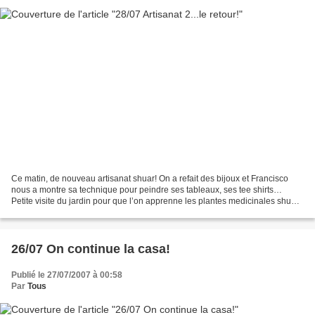
Ce matin, de nouveau artisanat shuar! On a refait des bijoux et Francisco
nous a montre sa technique pour peindre ses tableaux, ses tee shirts…
Petite visite du jardin pour que l’on apprenne les plantes medicinales shuar,
Claire en a profite pour demande...
26/07 On continue la casa!
Publié le 27/07/2007 à 00:58
Par
Tous