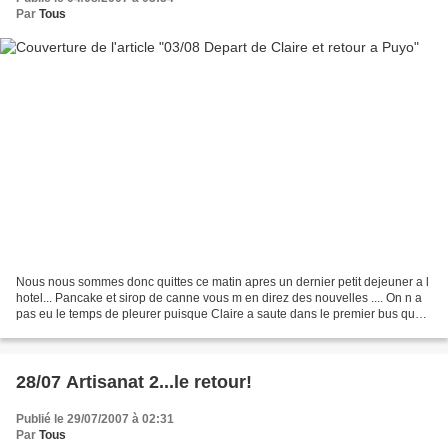
Par
Tous
Nous nous sommes donc quittes ce matin apres un dernier petit dejeuner a l
hotel... Pancake et sirop de canne vous m en direz des nouvelles .... On n a
pas eu le temps de pleurer puisque Claire a saute dans le premier bus qu
elle a vu pour Quito. Nous...
28/07 Artisanat 2...le retour!
Publié le 29/07/2007 à 02:31
Par
Tous