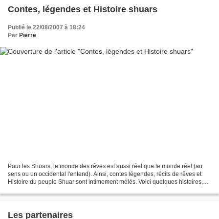
Contes, légendes et Histoire shuars
Publié le 22/08/2007 à 18:24
Par
Pierre
Pour les Shuars, le monde des rêves est aussi réel que le monde réel (au
sens ou un occidental l'entend). Ainsi, contes légendes, récits de rêves et
Histoire du peuple Shuar sont intimement mélés. Voici quelques histoires,
réelles ou pas (est-ce vraiment...
Les partenaires