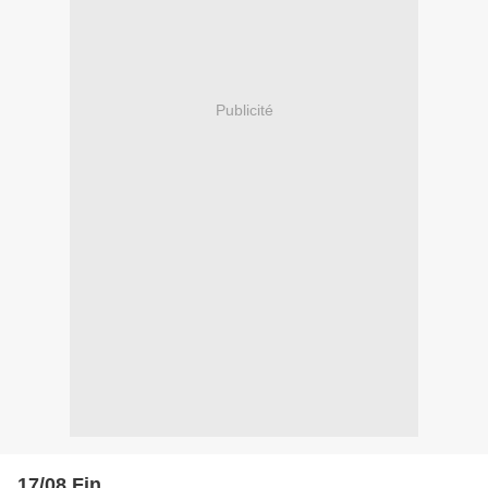
Publicité
17/08 Fin